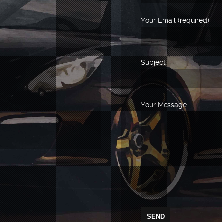
Your Email (required)
Subject
Your Message