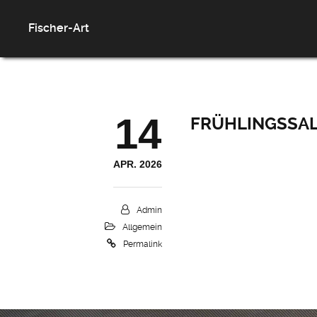
Fischer-Art
14
FRÜHLINGSSAL
APR. 2026
Admin
Allgemein
Permalink